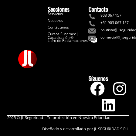
Secciones
Contacto
Servicios
903 067 157
Nosotros
+51 903 067 157
Contáctenos
bautista@jlsegurida
Cursos Sucamec |
comercial@jlseguri
Capacitación ®
Libro de Reclamaciones
Síguenos
2025 © JL Seguridad | Tu protección en Nuestra Prioridad
Diseñado y desarrollado por JL SEGURIDAD S.R.L