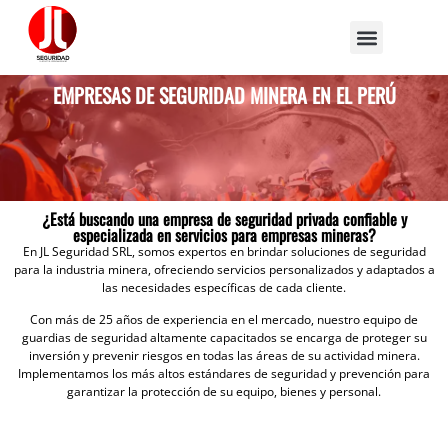
Contáctenos | Cotizar
CURSO Sucamec | Capacitación ®
EMPRESAS DE SEGURIDAD MINERA EN EL PERÚ
¿Está buscando una empresa de seguridad privada confiable y
especializada en servicios para empresas mineras?
En JL Seguridad SRL, somos expertos en brindar soluciones de seguridad
para la industria minera, ofreciendo servicios personalizados y adaptados a
las necesidades específicas de cada cliente.
Con más de 25 años de experiencia en el mercado, nuestro equipo de
guardias de seguridad altamente capacitados se encarga de proteger su
inversión y prevenir riesgos en todas las áreas de su actividad minera.
Implementamos los más altos estándares de seguridad y prevención para
garantizar la protección de su equipo, bienes y personal.